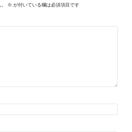
ん。
※
が付いている欄は必須項目です